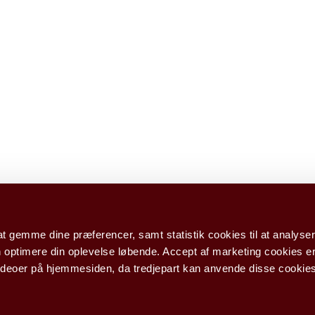
at gemme dine præferencer, samt statistik cookies til at analyser
 optimere din oplevelse løbende. Accept af marketing cookies e
deoer på hjemmesiden, da tredjepart kan anvende disse cookies t