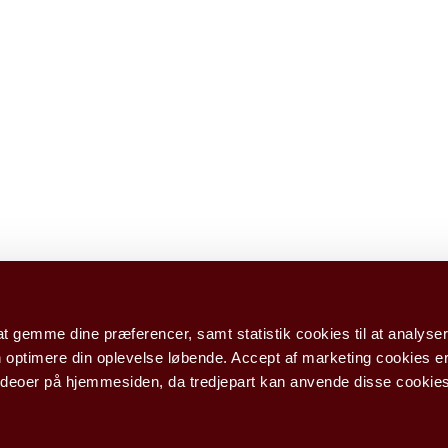
at gemme dine præferencer, samt statistik cookies til at analyser
 optimere din oplevelse løbende. Accept af marketing cookies e
deoer på hjemmesiden, da tredjepart kan anvende disse cookies t